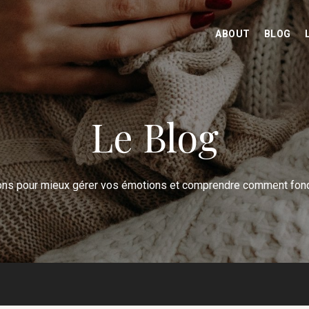
ABOUT
BLOG
Le Blog
ons pour mieux gérer vos émotions et comprendre comment fonc