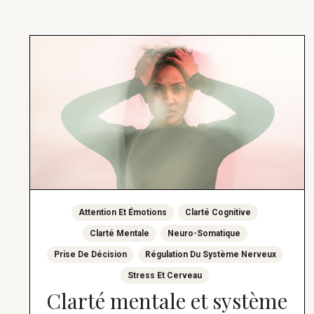
Attention Et Émotions
Clarté Cognitive
Clarté Mentale
Neuro-Somatique
Prise De Décision
Régulation Du Système Nerveux
Stress Et Cerveau
Clarté mentale et système