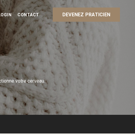
DEVENEZ PRATICIEN
LOGIN
CONTACT
tionne votre cerveau.