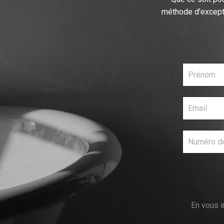
méthode d'except
En vous i