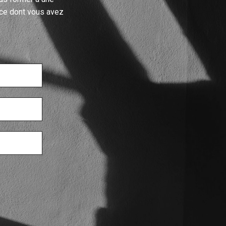
 ce dont vous avez
nir sur ce