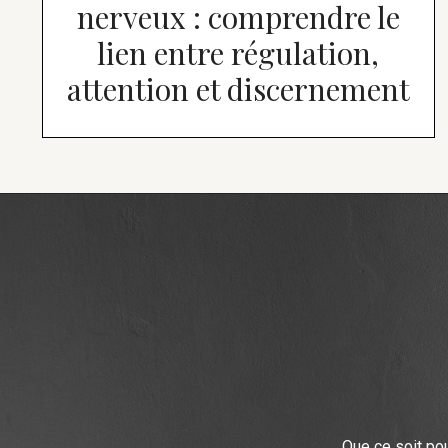
nerveux : comprendre le
lien entre régulation,
attention et discernement
Que ce soit po