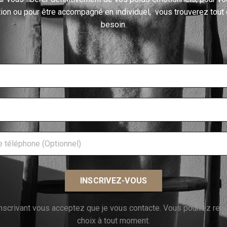
ion ou pour
être accompagné
en individuel, vous trouverez tout
besoin.
INSCRIVEZ-VOUS
nscrivant vous acceptez que je vous contacte. Vous pourrez reve
choix à tout moment.