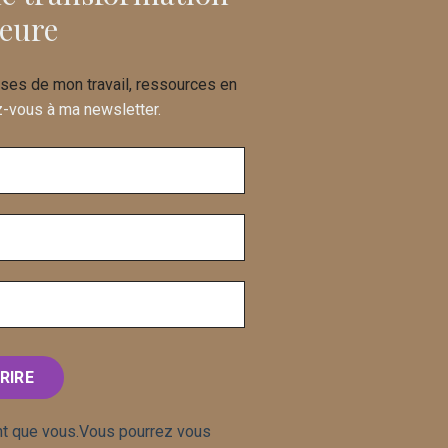
ieure
ses de mon travail, ressources en
z-vous à ma newsletter.
RIRE
t que vous.Vous pourrez vous