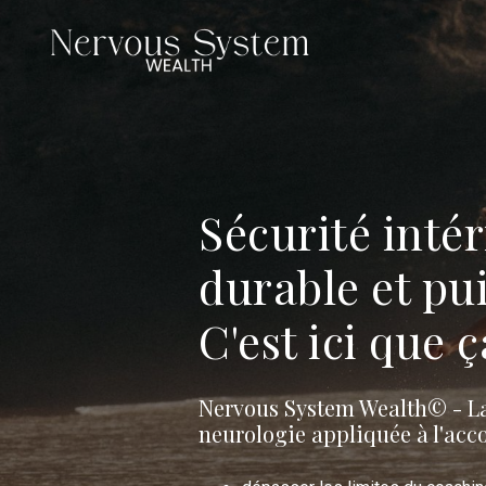
Sécurité intér
durable et pui
C'est ici que
Nervous System Wealth© - La 
neurologie appliquée à l'ac