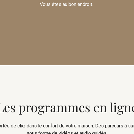
Vous êtes au bon endroit.
Les programmes en lign
ortée de clic, dans le confort de votre maison. Des parcours à s
sous forme de vidéos et audio guidés.