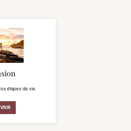
sion
os étapes de vie.
VRIR