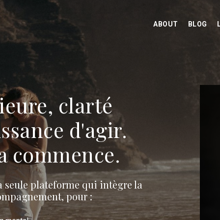
ABOUT
BLOG
ieure, clarté
ssance d'agir.
 ça commence.
seule plateforme qui intègre la
compagnement, pour :