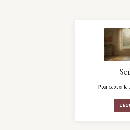
Ser
Pour casser la b
DÉC