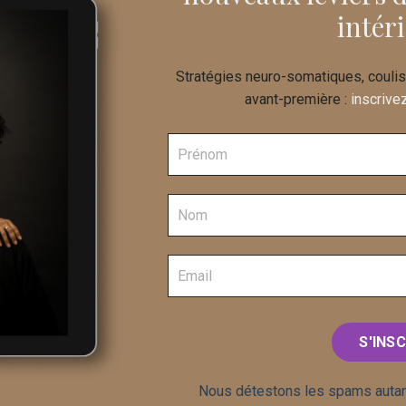
intér
Stratégies neuro-somatiques, coulis
avant-première :
inscrive
S'INSC
Nous détestons les spams autan