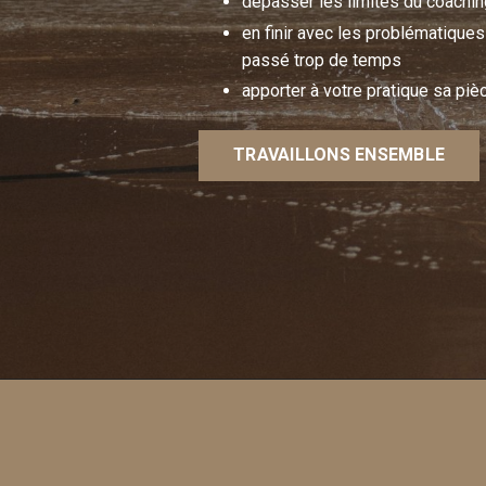
dépasser les limites du coachi
en finir avec les problématique
passé trop de temps
apporter à votre pratique sa pi
TRAVAILLONS ENSEMBLE