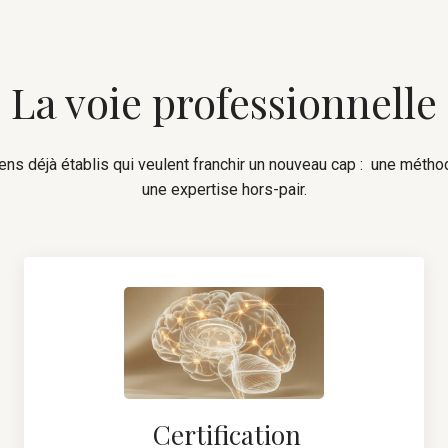
La voie professionnelle
ens déjà établis qui veulent franchir un nouveau cap : une métho
une expertise hors-pair.
Certification