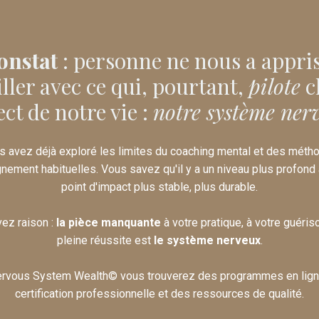
onstat
: personne ne nous a appris
iller avec ce qui, pourtant,
pilote
c
ct de notre vie :
notre système ner
s avez déjà exploré les limites du coaching mental et des méth
ement habituelles. Vous savez qu'il y a un niveau plus profond à
point d'impact plus stable, plus durable.
vez raison :
la pièce manquante
à votre pratique, à votre guéris
pleine réussite est
le système nerveux
.
ervous System Wealth© vous trouverez des programmes en lign
certification professionnelle et des ressources de qualité.