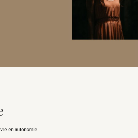
e
uivre en autonomie