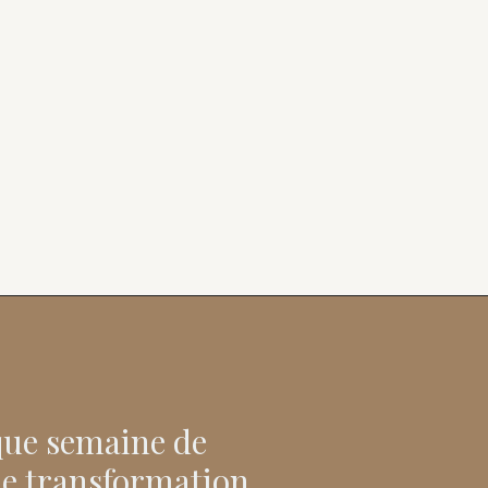
ue semaine de
de transformation